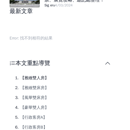
票、展覽攻略、遊記總整理！
Sig eru
4/03/2024
最新文章
Error:
找不到相符的結果
本文重點導覽
【雅緻雙人房】
【雅緻雙床房】
【風華雙床房】
【豪華雙人房】
【行政客房A】
【行政客房B】