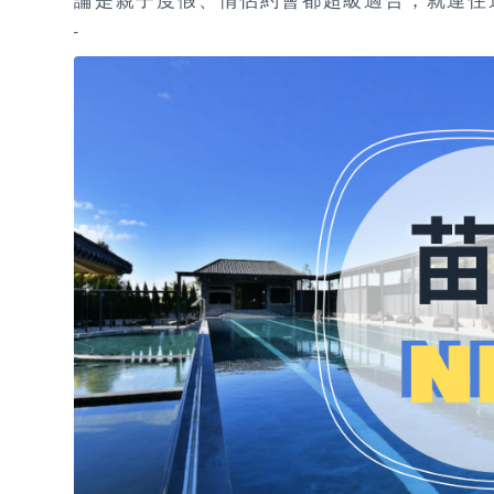
論是親子度假、情侶約會都超級適合，就連住
-