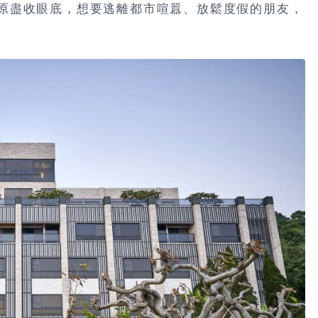
原盡收眼底，想要逃離都市喧囂、放鬆度假的朋友，