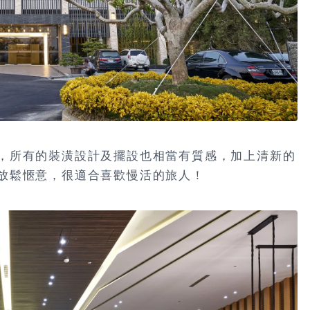
，所有的裝潢設計及擺設也相當有質感，加上清新的
放鬆愜意，很適合喜歡慢活的旅人！