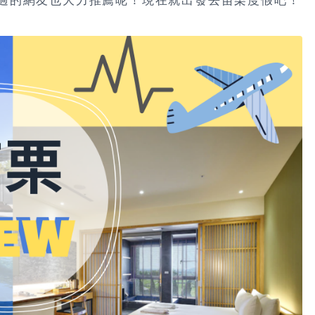
過的網友也大力推薦呢！現在就出發去苗栗度假吧！