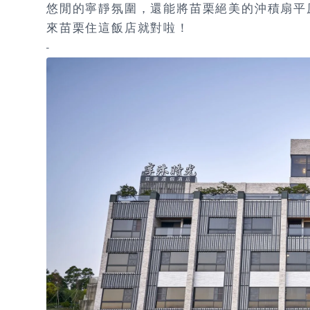
悠閒的寧靜氛圍，還能將苗栗絕美的沖積扇平
來苗栗住這飯店就對啦！
-