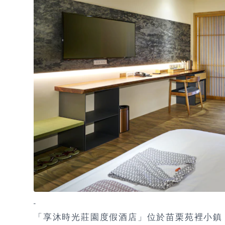
-
「享沐時光莊園度假酒店」位於苗栗苑裡小鎮