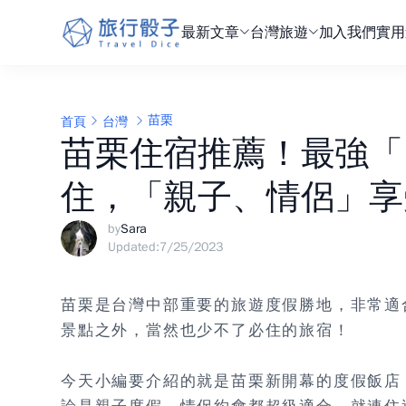
最新文章
台灣旅遊
加入我們
實用
苗栗
首頁
台灣
苗栗住宿推薦！最強「
住，「親子、情侶」享
by
Sara
Updated:
7/25/2023
苗栗是台灣中部重要的旅遊度假勝地，非常適
景點之外，當然也少不了必住的旅宿！
今天小編要介紹的就是
苗栗新開幕的度假飯店