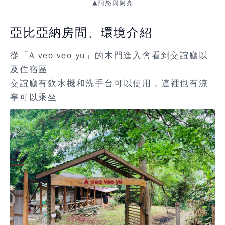
▲阿怒與阿亮
亞比亞納房間、環境介紹
從「A veo veo yu」的木門進入會看到交誼廳以
及住宿區
交誼廳有飲水機和洗手台可以使用，這裡也有涼
亭可以乘坐