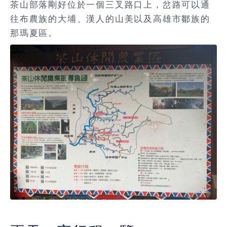
茶山部落剛好位於一個三叉路口上，岔路可以通
往布農族的大埔、漢人的山美以及高雄市鄒族的
那瑪夏區。