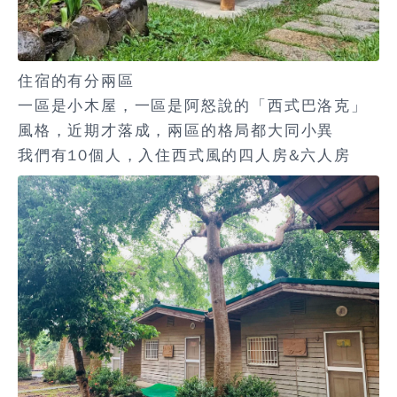
住宿的有分兩區
一區是
小木屋
，一區是阿怒說的「
西式巴洛克
」
風格，近期才落成，兩區的格局都大同小異
我們有10個人，入住西式風的四人房&六人房