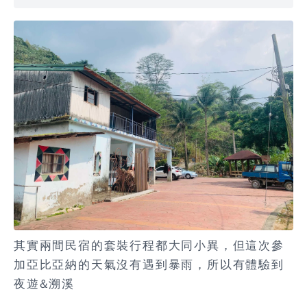
其實兩間民宿的套裝行程都大同小異，但這次參
加亞比亞納的天氣沒有遇到暴雨，所以有體驗到
夜遊&溯溪