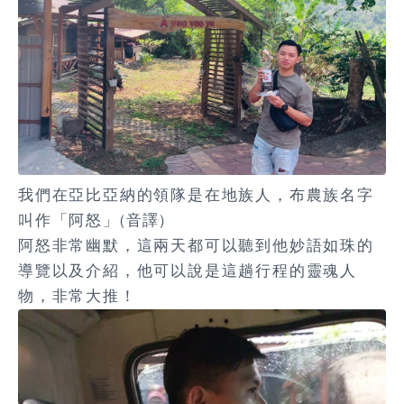
我們在亞比亞納的領隊是在地族人，布農族名字
叫作「阿怒」(音譯)
阿怒非常幽默，這兩天都可以聽到他妙語如珠的
導覽以及介紹，他可以說是這趟行程的靈魂人
物，非常大推！