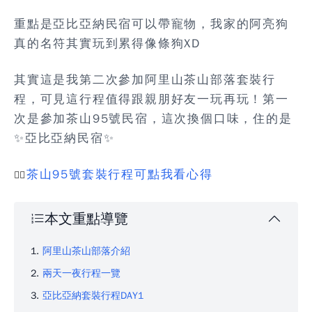
重點是亞比亞納民宿
可以帶寵物
，我家的阿亮狗
真的名符其實玩到累得像條狗XD
其實這是我第二次參加阿里山茶山部落套裝行
程，可見這行程值得跟親朋好友一玩再玩！第一
次是參加
茶山95號民宿
，這次換個口味，住的是
✨
亞比亞納民宿
✨
茶山95號套裝行程可點我看心得
👉🏻
本文重點導覽
阿里山茶山部落介紹
兩天一夜行程一覽
亞比亞納套裝行程DAY1