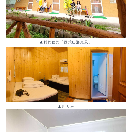
▲我們住的「西式巴洛克風」
▲四人房