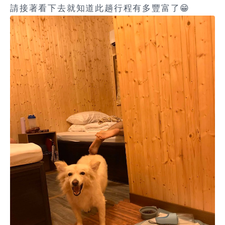
請接著看下去就知道此趟行程有多豐富了😁