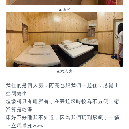
▲衛浴
▲六人房
我住的是四人房，阿亮也跟我們一起住，感覺上
空間偏小
垃圾桶只有廁所有，在丟垃圾時較為不方便，衛
浴算是乾淨
床好不好睡我不知道，因為我們玩到累瘋，一躺
下立馬睡死www