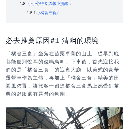
小小心得＆溫馨小提醒：
/橘舍三食/
必去推薦原因#1 清幽的環境
「橘舍三食」坐落在苗栗卓蘭的山上，從早到晚
都能聽到悅耳的蟲鳴鳥叫。下車後，首先迎接我
們的是「橘舍三食」的迎賓大廳，以美式的豪華
露營車作為主體，再加上「橘舍三食」精美的田
園風佈置，讓旅客一踏進橘舍三食馬上感受到苗
栗的舒服還有露營的氛圍。