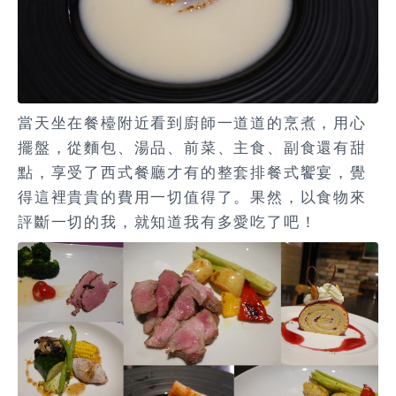
當天坐在餐檯附近看到廚師一道道的烹煮，用心
擺盤，從麵包、湯品、前菜、主食、副食還有甜
點，享受了西式餐廳才有的整套排餐式饗宴，覺
得這裡貴貴的費用一切值得了。果然，以食物來
評斷一切的我，就知道我有多愛吃了吧！