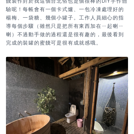
餞製作對於我這個台北俗也是個很棒的DIY手作體
驗呢！每帳會有一個卡式爐、一包冷凍處理好的
楊梅、一袋糖、幾個小罐子。工作人員細心的指
導每個步驟（雖然只是把所有東西加在ㄧ起喇ㄧ
喇）不過動手做的過程還是很有趣的，最後看到
完成的裝罐的蜜餞可是很有成就感哦。