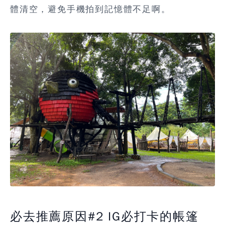
體清空，避免手機拍到記憶體不足啊。
必去推薦原因#2 IG必打卡的帳篷