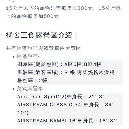
下：
15公斤以下的寵物只需每隻加300元、15公斤以
上的寵物每隻加500元
橘舍三食露營區介紹：
共有帳篷旅宿與露營車兩大營區
帳篷旅宿-
樹屋區(屬於包區)：A區6帳;B區4帳
里波區(散客區域)：8 帳 有柴燒檜木澡桶
星空區：2帳
美式露營車-
Airstream Sport22(車身長：21' 8")
AIRSTREAM CLASSIC 34(車身長：34'
10")
AIRSTREAM BAMBI 16(車身長：16' 8")