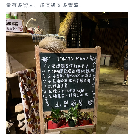
量有多驚人、多高級又多豐盛。