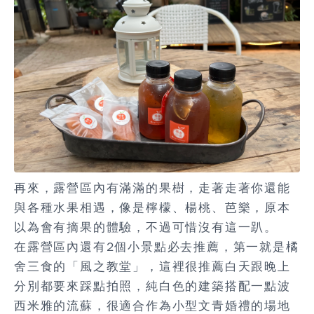
再來，露營區內有滿滿的果樹，走著走著你還能
與各種水果相遇，像是檸檬、楊桃、芭樂，原本
以為會有摘果的體驗，不過可惜沒有這一趴。
在露營區內還有2個小景點必去推薦，第一就是橘
舍三食的「風之教堂」，這裡很推薦白天跟晚上
分別都要來踩點拍照，純白色的建築搭配一點波
西米雅的流蘇，很適合作為小型文青婚禮的場地