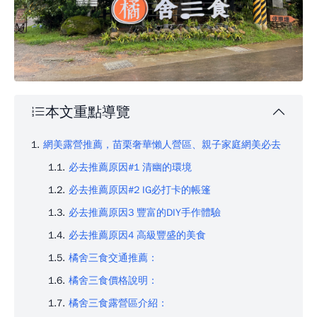
本文重點導覽
網美露營推薦，苗栗奢華懶人營區、親子家庭網美必去
必去推薦原因#1 清幽的環境
必去推薦原因#2 IG必打卡的帳篷
必去推薦原因3 豐富的DIY手作體驗
必去推薦原因4 高級豐盛的美食
橘舍三食交通推薦：
橘舍三食價格說明：
橘舍三食露營區介紹：