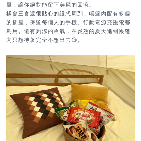
風，讓你絕對能留下美麗的回憶。
橘舍三食還很貼心的設想周到，帳篷內配有多個
的插座，保證每個人的手機、行動電源充飽電都
夠用。還有夠涼的冷氣，在炎熱的夏天進到帳篷
內只想待著完全不想出去😅。