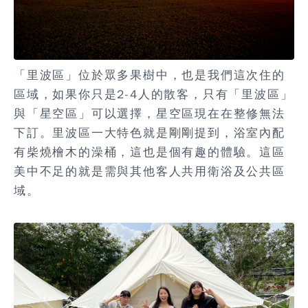
「里波區」位於眾多果樹中，也是我們這次住的
區域，如果你只是2-4人的散客，只有「里波區」
與「星空區」可以選擇，星空區現在在整修無法
下訂。里波區一大特色就是剛剛提到，浴室內配
有柴燒檜木的澡桶，這也是個有趣的體驗。這區
美中不足的就是需與其他客人共用衛浴及公共區
域。