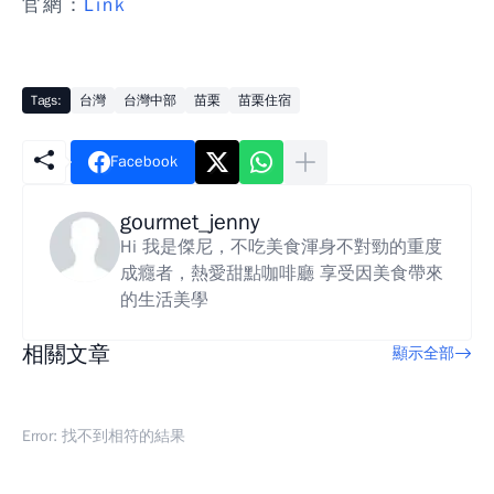
官網：
Link
Tags:
台灣
台灣中部
苗栗
苗栗住宿
Facebook
gourmet_jenny
Hi 我是傑尼，不吃美食渾身不對勁的重度
成癮者，熱愛甜點咖啡廳 享受因美食帶來
的生活美學
相關文章
顯示全部
Error:
找不到相符的結果