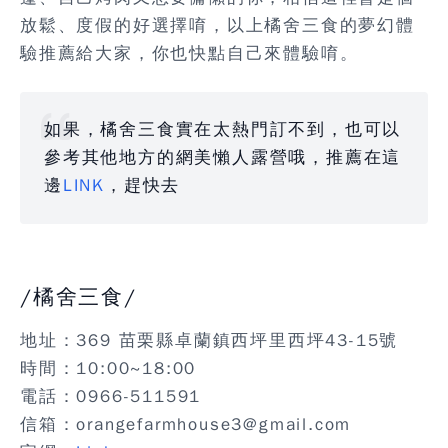
放鬆、度假的好選擇唷，以上橘舍三食的夢幻體
驗推薦給大家，你也快點自己來體驗唷。
如果，橘舍三食實在太熱門訂不到，也可以
參考其他地方的網美懶人露營哦，推薦在這
邊
LINK
，趕快去
/橘舍三食/
地址：369 苗栗縣卓蘭鎮西坪里西坪43-15號
時間：10:00~18:00
電話：0966-511591
信箱：orangefarmhouse3@gmail.com