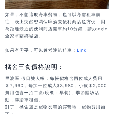
如果，不想這麼舟車勞頓，也可以考慮租車前
往，晚上突然想喝個啤酒去便利商店也方便，因
為距離最近的便利商店開車約10分鐘，請google
全家卓蘭鄉城店。
如果有需要，可以參考連結租車：
Link
橘舍三食價格說明：
里波區-假日雙人帳：每帳價格含兩位成人費用
＄7,960，每加一位成人$3,980，小孩＄2,000
費用包含一泊二食(晚餐＋早餐)，季節體驗活
動，腳踏車租借。
對了，橘舍還是寵物友善的露營地，寵物費用如