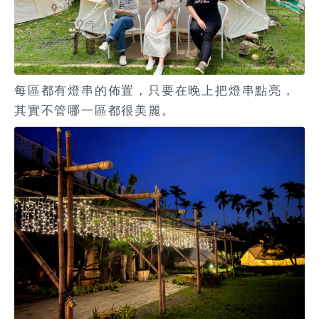
每區都有燈串的佈置，只要在晚上把燈串點亮，
其實不管哪一區都很美麗。