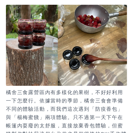
橘舍三食露營區內有多樣化的果樹，不好好利用
一下怎麼行。依據當時的季節，橘舍三食會準備
不同的體驗活動，而我們這次遇到「防疫香包」
與「楊梅蜜餞」兩項體驗。只不過第一天下午在
帳篷內耍廢的太舒服，直接放棄香包體驗，但蜜