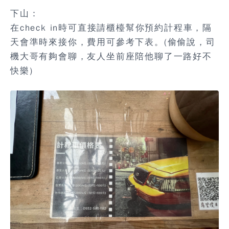
下山：
在check in時可直接請櫃檯幫你預約計程車，隔
天會準時來接你，費用可參考下表。(偷偷說，司
機大哥有夠會聊，友人坐前座陪他聊了一路好不
快樂)