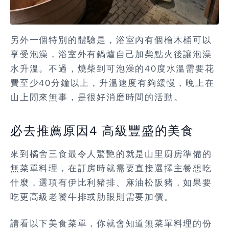
另外一個特別的體驗是，浴室內有個檜木桶可以
享受泡澡，浴室外有鍋爐自己加柴點火後讓泡澡
水升溫。不過，燒柴到可泡澡的40度水溫需要花
費至少40分鐘以上，升溫速度有夠緩慢，晚上在
山上閒來無事，是很好消磨時間的活動。
必去推薦原因4 高級豐盛的美食
來到橘舍三食最令人驚艷的就是山里廚房準備的
無菜單料理，在訂房時就需要直接選擇主餐想吃
什麼，選項有伊比利豬排、麻油松阪豬，如果要
吃更高級老饕牛排或肋眼則需要加價。
請看以下美食菜單，你就會知道無菜單料理的份