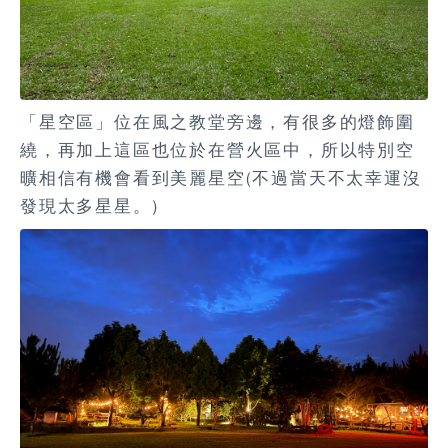
「星空區」位在風之教堂旁邊，有很多的燈飾圍
繞，再加上這區也位於在營火區中，所以特別空
曠相信有機會看到美麗星空(不過當天不太幸運沒
發現太多星星。)