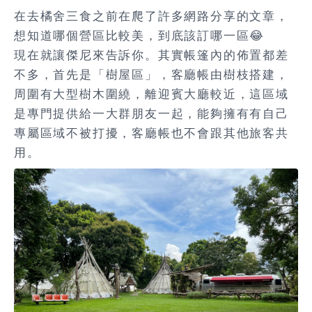
在去橘舍三食之前在爬了許多網路分享的文章，
想知道哪個營區比較美，到底該訂哪一區😂
現在就讓傑尼來告訴你。其實帳篷內的佈置都差
不多，首先是「樹屋區」，客廳帳由樹枝搭建，
周圍有大型樹木圍繞，離迎賓大廳較近，這區域
是專門提供給一大群朋友一起，能夠擁有有自己
專屬區域不被打擾，客廳帳也不會跟其他旅客共
用。