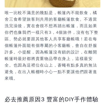
唯一比較不滿意的幾點是，帳篷內不能飲食，橘
舍三食希望旅客到共用的客廳帳篷飲食。不過當
洗完澡後，實在會很不想再踏出帳篷，而且如果
你們也像我們一樣只有3，4個旅伴，沒有包下整
區、勢必就要跟其他客人共享客廳帳哦！若在每
個帳篷外面能有個專屬的小客廳帳，會自在舒服
許多。小提醒，因為帳篷沒有鎖的設計，在離開
帳篷時最好都將貴重物品帶在身上，這樣最安
全。也因為這裡位在山上，蒼蠅有點多真的無法
避免，在出入帳棚時小心一點不要讓他們跟著進
來哦。
必去推薦原因3 豐富的DIY手作體驗