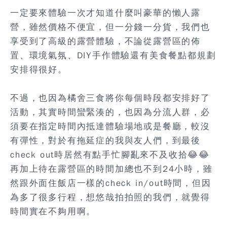
一定要來體驗一次才知道什麼叫豪華的懶人露
營，雖然價格不便宜，但一分錢一分貨，我們也
享受到了高級的露營體驗，不論從露營區的佈
置、環境氣氛、DIY手作體驗還有美食餐點都規劃
安排得很好。
不過，也因為橘舍三食將你每個時段都安排好了
活動，其實時間蠻緊湊的，也因為分流人群，必
須要在指定時間內抵達體驗場地或是餐廳，較沒
有彈性，對於有拖延症的我與友人們，到最後
check out時居然有點手忙腳亂來不及收拾😂😂
再加上待在露營區的時間加總也不到24小時，雖
然跟外面住飯店一樣的check in/out時間，但因
為多了很多行程，想悠哉拍拍照的我們，就覺得
時間實在不夠用啊。