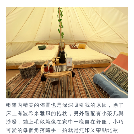
帳篷內精美的佈置也是深深吸引我的原因，除了
床上有波希米雅風的抱枕，另外還配有小茶几與
沙發，鋪上毛毯就像在家中一樣自在舒服，小巧
可愛的每個角落隨手一拍就是無印又帶點北歐