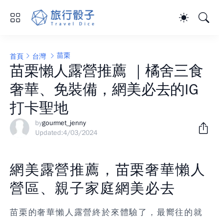
苗栗
首頁
台灣
苗栗懶人露營推薦 ｜橘舍三食
奢華、免裝備，網美必去的IG
打卡聖地
by
gourmet_jenny
Updated:
4/03/2024
網美露營推薦，苗栗奢華懶人
營區、親子家庭網美必去
苗栗的
奢華懶人露營
終於來體驗了，最嚮往的就